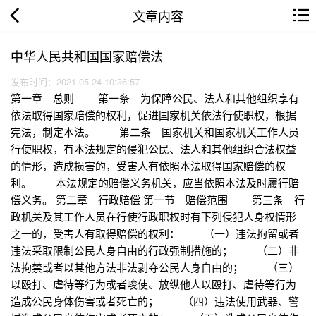
文章内容
中华人民共和国国家赔偿法
发布时间：2021-05-24 10:36:57
第一章 总则 第一条 为保障公民、法人和其他组织享有
依法取得国家赔偿的权利，促进国家机关依法行使职权，根据
宪法，制定本法。 第二条 国家机关和国家机关工作人员
行使职权，有本法规定的侵犯公民、法人和其他组织合法权益
的情形，造成损害的，受害人有依照本法取得国家赔偿的权
利。 本法规定的赔偿义务机关，应当依照本法及时履行赔
偿义务。 第二章 行政赔偿 第一节 赔偿范围 第三条 行
政机关及其工作人员在行使行政职权时有下列侵犯人身权情形
之一的，受害人有取得赔偿的权利： （一）违法拘留或者
违法采取限制公民人身自由的行政强制措施的； （二）非
法拘禁或者以其他方法非法剥夺公民人身自由的； （三）
以殴打、虐待等行为或者唆使、放纵他人以殴打、虐待等行为
造成公民身体伤害或者死亡的； （四）违法使用武器、警