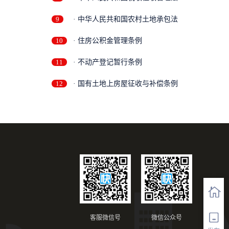
9
· 中华人民共和国农村土地承包法
10
· 住房公积金管理条例
11
· 不动产登记暂行条例
12
· 国有土地上房屋征收与补偿条例
客服微信号
微信公众号