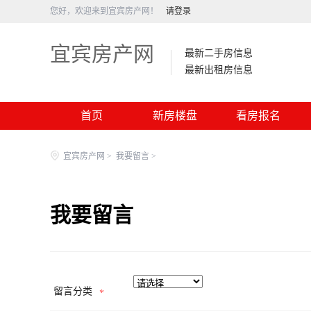
您好，欢迎来到宜宾房产网！
请登录
宜宾房产网
最新二手房信息
最新出租房信息
首页
新房楼盘
看房报名
宜宾房产网
>
我要留言
>
我要留言
留言分类
*