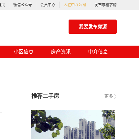
首页
微信公众号
会员中心
入驻中介公司
发布求租求购
我要发布房源
小区信息
房产资讯
中介信息
推荐二手房
更多