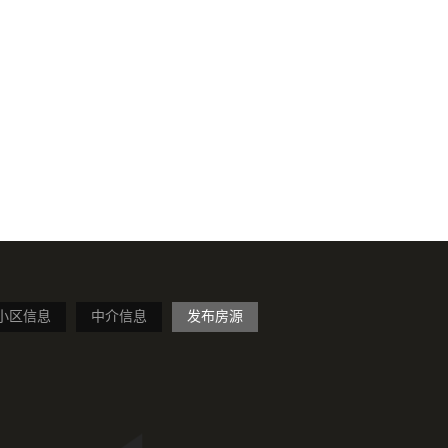
小区信息
中介信息
发布房源