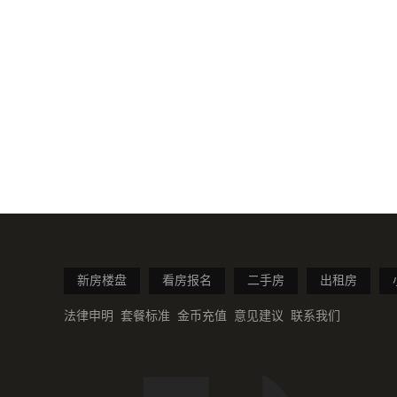
新房楼盘
看房报名
二手房
出租房
法律申明
套餐标准
金币充值
意见建议
联系我们