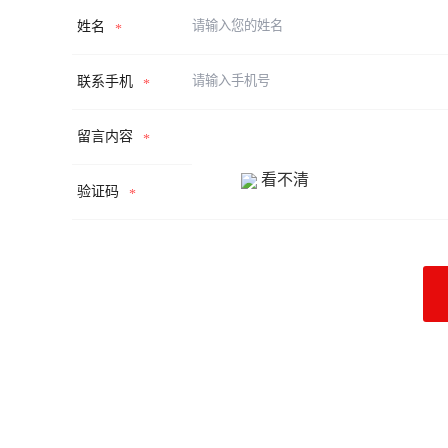
姓名
*
联系手机
*
留言内容
*
看不清
验证码
*