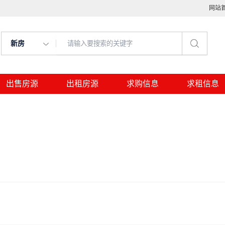
网站
新房
出售房源
出租房源
求购信息
求租信息